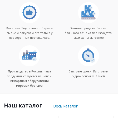
Качество. Тщательно отбираем
Оптовая продажа. За счет
сырьё и покупаем его только у
большого объема производства,
проверенных поставщиков.
наши цены выгоднее.
Производство в России. Наша
Быстрые сроки. Изготовим
продукция создаётся на новом,
гидрокостюм за 7 дней.
импортном оборудовании
мировых брендов.
Наш каталог
Весь каталог