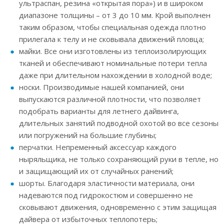
ультраспан, резина «открытая пора») и в широком
диапазоне толщины – от 3 до 10 мм. Крой выполнен
таким образом, чтобы специальная одежда плотно
прилегала к телу и не сковывала движений пловца;
майки. Все они изготовлены из теплоизолирующих
тканей и обеспечивают номинальные потери тепла
даже при длительном нахождении в холодной воде;
носки. Производимые нашей компанией, они
выпускаются различной плотности, что позволяет
подобрать варианты для летнего дайвинга,
длительных занятий подводной охотой во все сезоны
или погружений на большие глубины;
перчатки. Непременный аксессуар каждого
ныряльщика, не только сохраняющий руки в тепле, но
и защищающий их от случайных ранений;
шорты. Благодаря эластичности материала, они
надеваются под гидрокостюм и совершенно не
сковывают движения, одновременно с этим защищая
дайвера от избыточных теплопотерь;