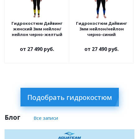
Гидрокостюм Дайвинг
Гидрокостюм Дайвинг
женский 3мм нейлон/
3мм нейлон/нейлон
нейлон черно-желтый
черно-синий
от
27 490 руб.
от
27 490 руб.
Подобрать гидрокостюм
Блог
Все записи