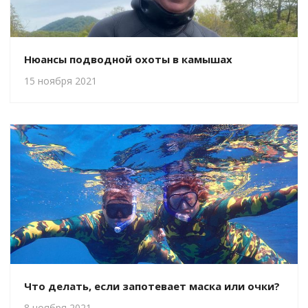
Нюансы подводной охоты в камышах
15 ноября 2021
Что делать, если запотевает маска или очки?
8 ноября 2021