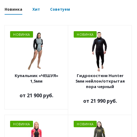
Новинка
Хит
Советуем
НОВИНКА
НОВИНКА
Купальник «ЧЕШУЯ»
Гидрокостюм Hunter
1,5мм
5мм нейлон/открытая
пора черный
от
21 900 руб.
от
21 990 руб.
НОВИНКА
НОВИНКА