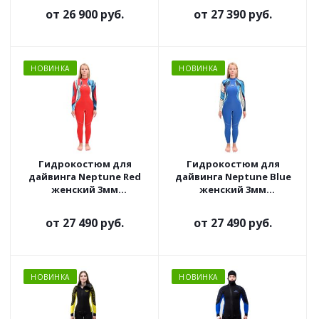
от
26 900 руб.
от
27 390 руб.
НОВИНКА
НОВИНКА
Гидрокостюм для
Гидрокостюм для
дайвинга Neptune Red
дайвинга Neptune Blue
женский 3мм
женский 3мм
ультраспан/ультраспан
ультраспан/ультраспан
от
27 490 руб.
от
27 490 руб.
НОВИНКА
НОВИНКА