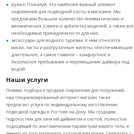
ружья. Пожалуй, это наиболее важный элемент
снаряжения для подводной охоты в магазине. Мы
предлагаем большое количество пневматических и
механических (слинги и арбалеты) моделей, а также все
необходимые принадлежности для них;
аксессуары для водного туризма. К ним относятся
маски, ласты и разгрузочные жилеты, обеспечивающие
длительное, а самое главное – комфортное и
безопасное пребывание и перемещение дайвера под
водой.
Наши услуги
Помимо подбора и продажи снаряжения для погружений,
наш специализированный интернет-магазин также
предлагает услуги по индивидуальному изготовлению
подводной одежды в Ростове-на-Дону. Мы создадим
гидрокостюм для занятий дайвингом и охотой, полностью
подходящий по анатомическим параметрам вашего тела, и
именно из того материала, который вам нужен. Свяжитесь с