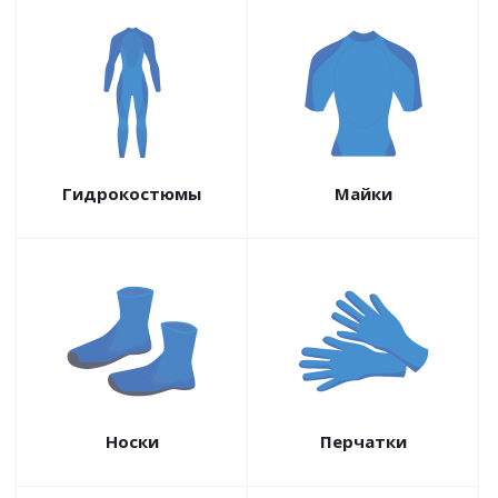
Гидрокостюмы
Майки
Носки
Перчатки