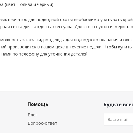
а (цвет – олива и черный).
ых перчаток для подводной охоты необходимо учитывать крой,
рная сетка для каждого аксессуара. Для этого нужно измерить 
можность заказа гидроодежды для подводного плавания и охот
ий производится в нашем цехе в течение недели. Чтобы купить
с нами по телефону для уточнения деталей.
Помощь
Будьте всег
Блог
Вопрос-ответ