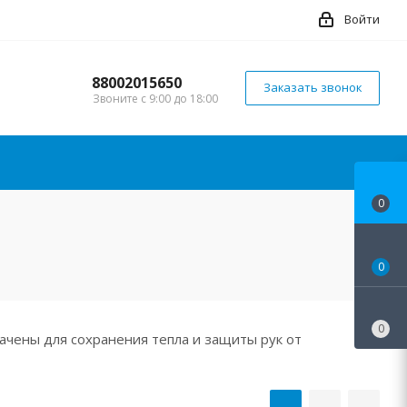
Войти
88002015650
Заказать звонок
Звоните с 9:00 до 18:00
0
0
0
чены для сохранения тепла и защиты рук от