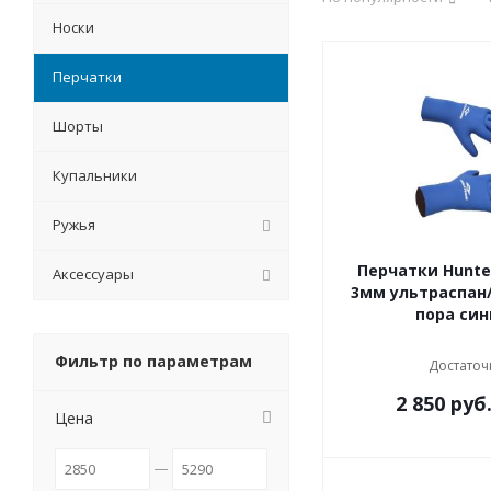
Носки
Перчатки
Шорты
Купальники
Ружья
Перчатки Hunte
Аксессуары
3мм ультраспан
пора си
Фильтр по параметрам
Достаточ
2 850
руб
Цена