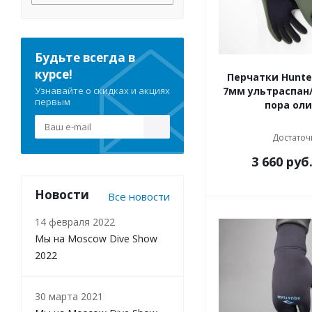
Будьте всегда в
курсе!
Перчатки Hunte
Узнавайте о скидках и акциях
7мм ультраспан
первым
пора ол
Достаточ
3 660
руб
Новости
Все новости
14 февраля 2022
Мы на Moscow Dive Show
2022
30 марта 2021