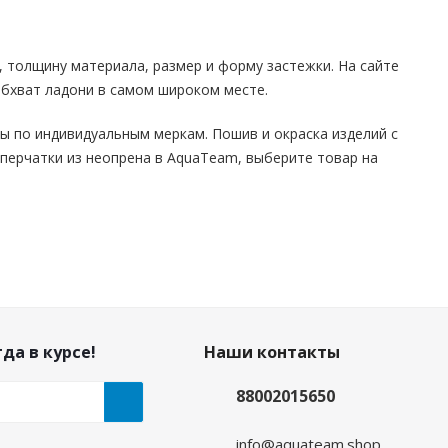
 толщину материала, размер и форму застежки. На сайте
обхват ладони в самом широком месте.
ы по индивидуальным меркам. Пошив и окраска изделий с
 перчатки из неопрена в AquaTeam, выберите товар на
да в курсе!
Наши контакты
88002015650
info@aquateam.shop