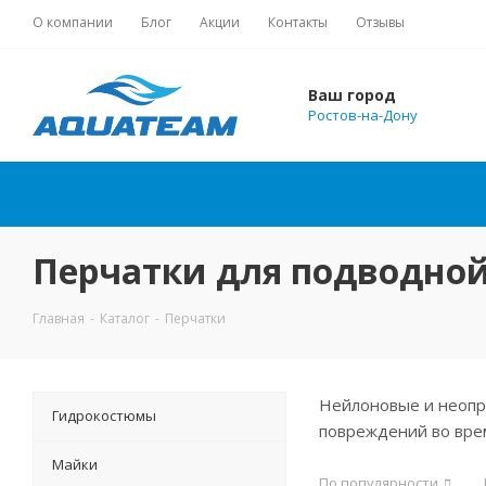
О компании
Блог
Акции
Контакты
Отзывы
Ваш город
Ростов-на-Дону
Перчатки для подводной
Главная
-
Каталог
-
Перчатки
Нейлоновые и неопр
Гидрокостюмы
повреждений во вре
Майки
По популярности