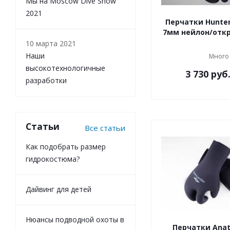
Мы на Moscow Dive Show
2021
Перчатки Hunter
7мм нейлон/отк
10 марта 2021
Наши
Много
высокотехнологичные
3 730
руб
разработки
Статьи
Все статьи
Как подобрать размер
гидрокостюма?
Дайвинг для детей
Нюансы подводной охоты в
Перчатки Anat