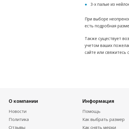
3-х палые из нейлон
При выборе неопренов
есть подробная разме
Также существует воз
учетом ваших пожелан
сайте или свяжитесь 
О компании
Информация
Новости
Помощь
Политика
Как выбрать размер
Отзывы
Как снять мерки