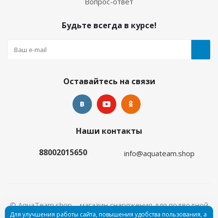
Вопрос-ответ
Будьте всегда в курсе!
Оставайтесь на связи
Наши контакты
88002015650
info@aquateam.shop
© AquaTeam.shop – магазин снаряжения для подводной
Для улучшения работы сайта, повышения удобства пользования, а
охоты и дайвинга, 2026
Пользовательское соглашение