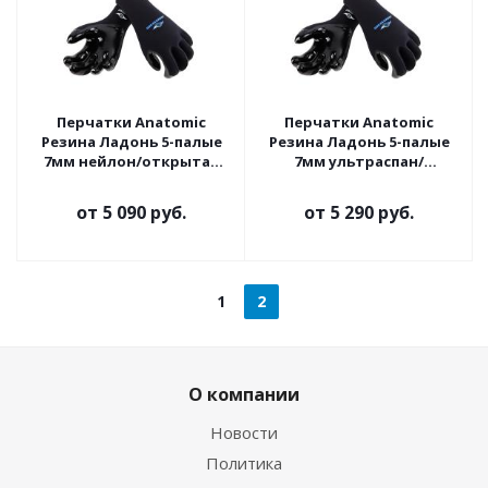
Перчатки Anatomic
Перчатки Anatomic
Резина Ладонь 5-палые
Резина Ладонь 5-палые
7мм нейлон/открытая
7мм ультраспан/
пора
открытая пора
от
5 090 руб.
от
5 290 руб.
1
2
О компании
Новости
Политика