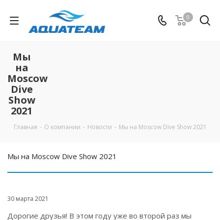
0
Мы
на
Moscow
Dive
Show
2021
Главная
-
О компании
-
Новости
-
Мы на Moscow Dive Show 2021
Мы на Moscow Dive Show 2021
30 марта 2021
Дорогие друзья! В этом году уже во второй раз мы