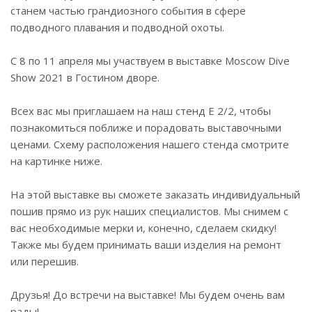
станем частью грандиозного события в сфере
подводного плавания и подводной охоты.
⠀
С 8 по 11 апреля мы участвуем в выставке Moscow Dive
Show 2021 в Гостином дворе.
⠀
Всех вас мы приглашаем на наш стенд Е 2/2, чтобы
познакомиться поближе и порадовать выставочными
ценами. Схему расположения нашего стенда смотрите
на картинке ниже.
⠀
На этой выставке вы сможете заказать индивидуальный
пошив прямо из рук наших специалистов. Мы снимем с
вас необходимые мерки и, конечно, сделаем скидку!
Также мы будем принимать ваши изделия на ремонт
или перешив.
⠀
Друзья! До встречи на выставке! Мы будем очень вам
рады!