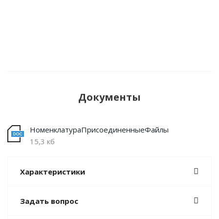
Документы
НоменклатураПрисоединенныеФайлы
15,3 кб
Характеристики
Задать вопрос