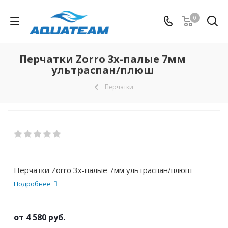
0
Перчатки Zorro 3х-палые 7мм
ультраспан/плюш
Перчатки
Перчатки Zorro 3х-палые 7мм ультраспан/плюш
Подробнее
от
4 580 руб.