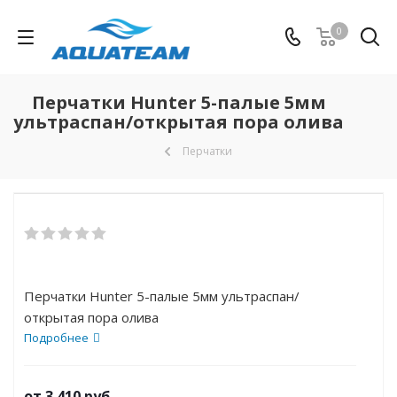
0
Перчатки Hunter 5-палые 5мм
ультраспан/открытая пора олива
Перчатки
Перчатки Hunter 5-палые 5мм ультраспан/
открытая пора олива
Подробнее
от
3 410 руб.