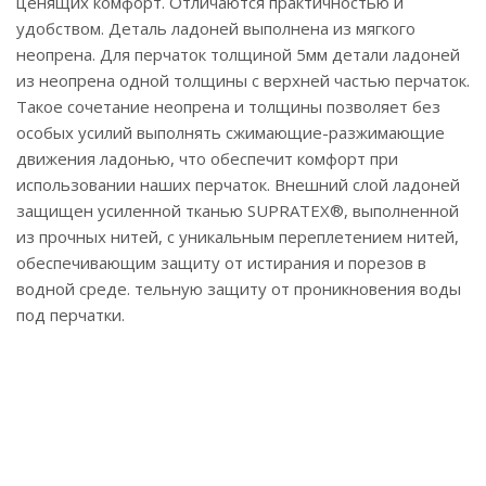
ценящих комфорт. Отличаются практичностью и
удобством. Деталь ладоней выполнена из мягкого
неопрена. Для перчаток толщиной 5мм детали ладоней
из неопрена одной толщины с верхней частью перчаток.
Такое сочетание неопрена и толщины позволяет без
особых усилий выполнять сжимающие-разжимающие
движения ладонью, что обеспечит комфорт при
использовании наших перчаток. Внешний слой ладоней
защищен усиленной тканью SUPRATEX®, выполненной
из прочных нитей, с уникальным переплетением нитей,
обеспечивающим защиту от истирания и порезов в
водной среде. тельную защиту от проникновения воды
под перчатки.