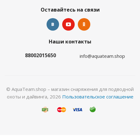
Оставайтесь на связи
Наши контакты
Перчатки Hunter 5-палые 5мм нейлон/открытая
пора
88002015650
info@aquateam.shop
Много
© AquaTeam.shop – магазин снаряжения для подводной
охоты и дайвинга, 2026
Пользовательское соглашение