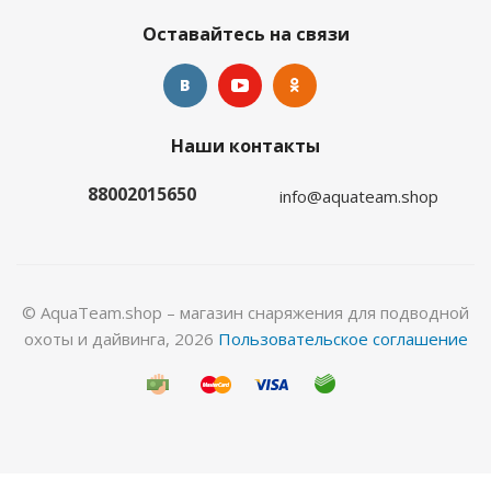
Оставайтесь на связи
Наши контакты
Перчатки Hunter 5-палые 5мм ультраспан/
открытая пора олива
88002015650
info@aquateam.shop
Много
© AquaTeam.shop – магазин снаряжения для подводной
охоты и дайвинга, 2026
Пользовательское соглашение