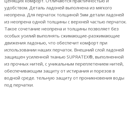
ценящих комфорт. Отличаются практичностью и
удобством. Деталь ладоней выполнена из мягкого
неопрена. Для перчаток толщиной 5мм детали ладоней
из неопрена одной толщины с верхней частью перчаток.
Такое сочетание неопрена и толщины позволяет без
особых усилий выполнять сжимающие-разжимающие
движения ладонью, что обеспечит комфорт при
использовании наших перчаток. Внешний слой ладоней
защищен усиленной тканью SUPRATEX®, выполненной
из прочных нитей, с уникальным переплетением нитей,
обеспечивающим защиту от истирания и порезов в
водной среде. тельную защиту от проникновения воды
под перчатки.