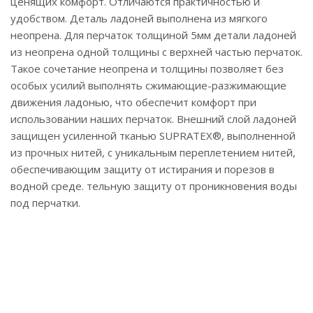
ценящих комфорт. Отличаются практичностью и
удобством. Деталь ладоней выполнена из мягкого
неопрена. Для перчаток толщиной 5мм детали ладоней
из неопрена одной толщины с верхней частью перчаток.
Такое сочетание неопрена и толщины позволяет без
особых усилий выполнять сжимающие-разжимающие
движения ладонью, что обеспечит комфорт при
использовании наших перчаток. Внешний слой ладоней
защищен усиленной тканью SUPRATEX®, выполненной
из прочных нитей, с уникальным переплетением нитей,
обеспечивающим защиту от истирания и порезов в
водной среде. тельную защиту от проникновения воды
под перчатки.