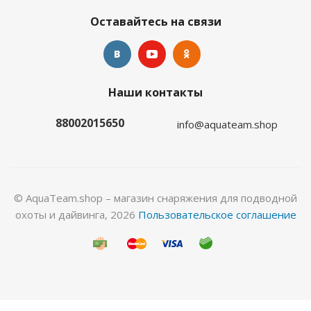
Оставайтесь на связи
Наши контакты
Перчатки Hunter 5-палые 5мм нейлон/открытая
пора
88002015650
info@aquateam.shop
Много
© AquaTeam.shop – магазин снаряжения для подводной
охоты и дайвинга, 2026
Пользовательское соглашение