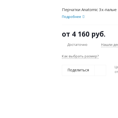
Перчатки Anatomic 3х-палые
Подробнее
от
4 160 руб.
Достаточно
Нашли де
Как выбрать размер?
Ц
Поделиться
о