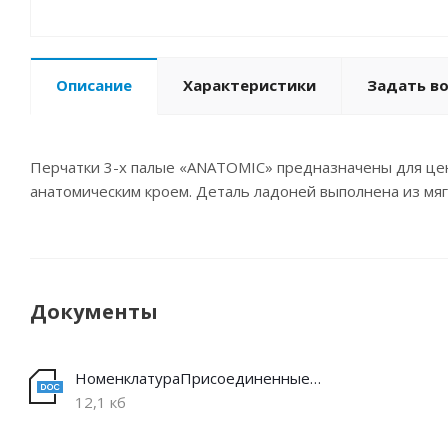
Описание
Характеристики
Задать в
Перчатки 3-х палые «ANATOMIC» предназначены для це
анатомическим кроем. Деталь ладоней выполнена из мя
Документы
НоменклатураПрисоединенныеФайлы
12,1 кб