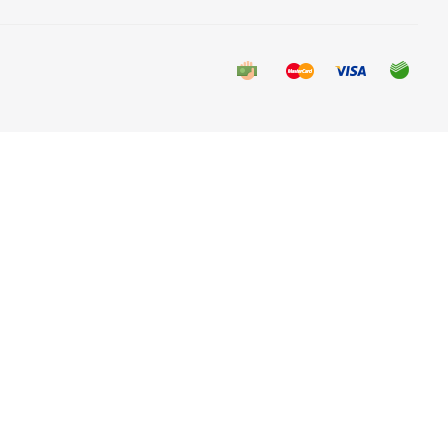
я пора олива