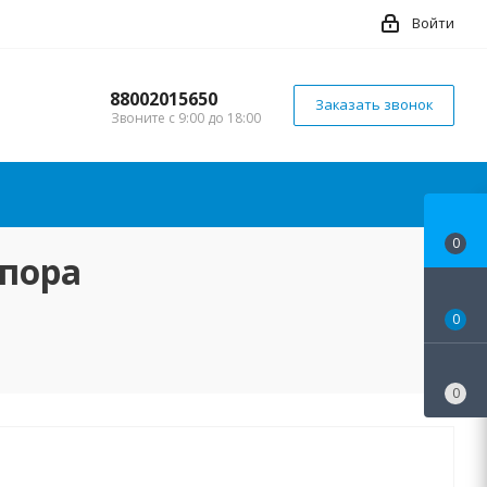
Войти
88002015650
Заказать звонок
Звоните с 9:00 до 18:00
0
 пора
0
0