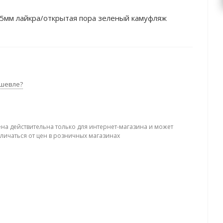
 5мм лайкра/открытая пора зеленый камуфляж
шевле?
ена действительна только для интернет-магазина и может
тличаться от цен в розничных магазинах