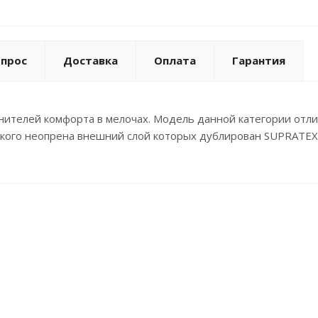
опрос
Доставка
Оплата
Гарантия
нителей комфорта в мелочах. Модель данной категории отл
гкого неопрена внешний слой которых дублирован SUPRATEX