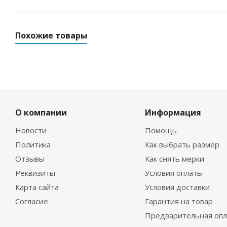
Похожие товары
О компании
Информация
Новости
Помощь
Политика
Как выбрать размер
Отзывы
Как снять мерки
Перчатки Hunter 5-палые 3мм ультраспан/открыта
Реквизиты
Условия оплаты
Карта сайта
Условия доставки
Достаточно
Согласие
Гарантия на товар
Предварительная опл