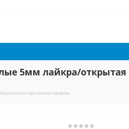
алые 5мм лайкра/открытая
лайкра/открытая пора зеленый камуфляж