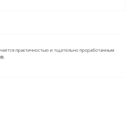
ичается практичностью и тщательно проработанным
®.