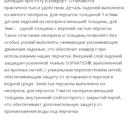
ценящих простоту и комфорт. Отличаются
практичностью и удобством. Деталь ладоней выполнена
из мягкого неопрена. Для перчаток толщиной 7 и 9мм
детали ладоней из неопрена меньшей толщины, для
5мм – одной толщины с верхней частью перчаток.
Такое сочетание неопрена и толщины позволяет без
особых усилий выполнять сжимающие-разжимающие
движения ладонью, что обеспечит комфорт при
использовании наших перчаток. Внешний слой ладоней
защищен усиленной тканью SUPRATEX®, выполненной
из прочных нитей, с уникальным переплетением нитей,
обеспечивающим защиту от истирания и порезов в
водной среде. Запястье перчатки выполнено из
неопрена, для перчаток 7 мм из неопрена меньшей
толщины, внутренний слой которого с закрытой порой,
что обеспечивает дополнительную защиту от
проникновения воды под перчатки.