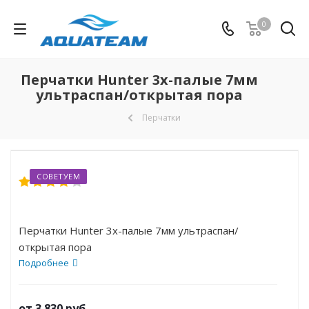
0
Перчатки Hunter 3х-палые 7мм
ультраспан/открытая пора
Перчатки
СОВЕТУЕМ
Перчатки Hunter 3х-палые 7мм ультраспан/
открытая пора
Подробнее
от
3 830 руб.