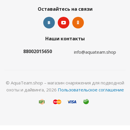
Оставайтесь на связи
Наши контакты
Перчатки Hunter 5-палые 5мм нейлон/открытая
пора
88002015650
info@aquateam.shop
Много
© AquaTeam.shop – магазин снаряжения для подводной
охоты и дайвинга, 2026
Пользовательское соглашение