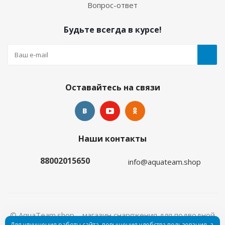
Вопрос-ответ
Будьте всегда в курсе!
Оставайтесь на связи
Наши контакты
88002015650
info@aquateam.shop
© AquaTeam.shop – магазин снаряжения для подводной
Для улучшения работы сайта, повышения удобства пользования, а