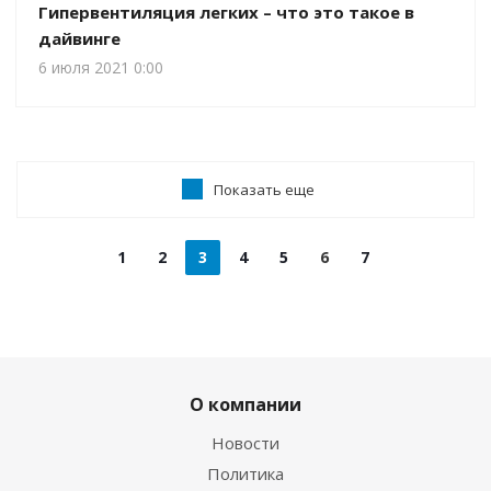
Гипервентиляция легких – что это такое в
дайвинге
6 июля 2021 0:00
Показать еще
1
2
3
4
5
6
7
О компании
Новости
Политика