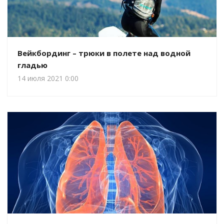
Вейкбординг – трюки в полете над водной
гладью
14 июля 2021 0:00