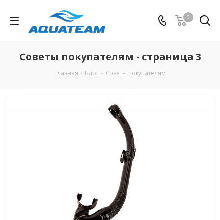
0
Советы покупателям - страница 3
Главная
-
Блог
-
Советы покупателям