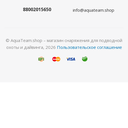
88002015650
info@aquateam.shop
Много
© AquaTeam.shop – магазин снаряжения для подводной
охоты и дайвинга, 2026
Пользовательское соглашение
Гидрокостюм Лайкровый Милитари для водных
видов спорта
Много