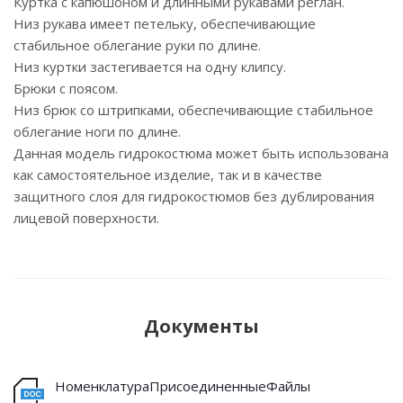
Куртка с капюшоном и длинными рукавами реглан.
Низ рукава имеет петельку, обеспечивающие
стабильное облегание руки по длине.
Низ куртки застегивается на одну клипсу.
Брюки с поясом.
Низ брюк со штрипками, обеспечивающие стабильное
облегание ноги по длине.
Данная модель гидрокостюма может быть использована
как самостоятельное изделие, так и в качестве
защитного слоя для гидрокостюмов без дублирования
лицевой поверхности.
Документы
НоменклатураПрисоединенныеФайлы