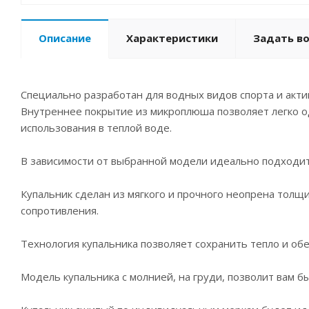
Описание
Характеристики
Задать в
Специально разработан для водных видов спорта и акти
Внутреннее покрытие из микроплюша позволяет легко од
использования в теплой воде.
В зависимости от выбранной модели идеально подходит с
Купальник сделан из мягкого и прочного неопрена толщи
сопротивления.
Технология купальника позволяет сохранить тепло и обе
Модель купальника с молнией, на груди, позволит вам бы