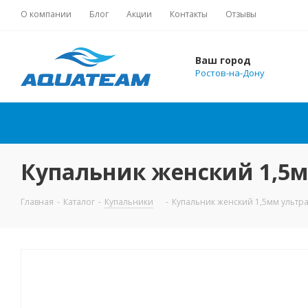
О компании
Блог
Акции
Контакты
Отзывы
Ваш город
Ростов-на-Дону
Купальник женский 1,5
Главная
-
Каталог
-
Купальники
-
Купальник женский 1,5мм ульт