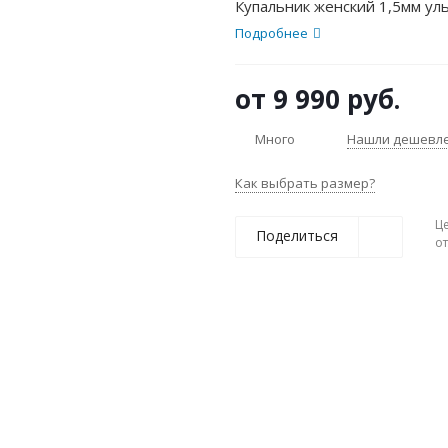
Купальник женский 1,5мм у
Подробнее
от
9 990 руб.
Много
Нашли дешевл
Как выбрать размер?
Ц
Поделиться
о