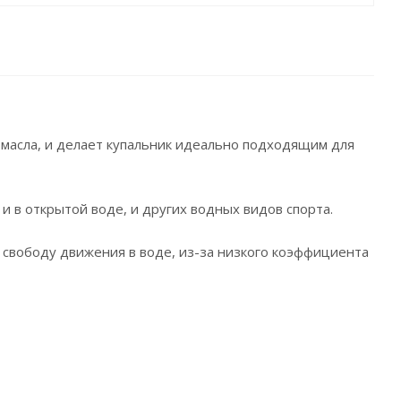
 масла, и делает купальник идеально подходящим для
и в открытой воде, и других водных видов спорта.
и свободу движения в воде, из-за низкого коэффициента