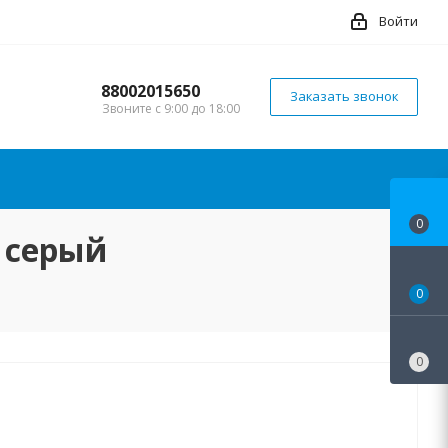
Войти
88002015650
Заказать звонок
Звоните с 9:00 до 18:00
0
 серый
0
0