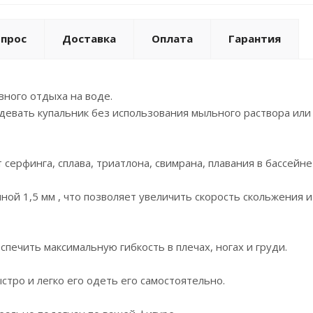
опрос
Доставка
Оплата
Гарантия
вного отдыха на воде.
евать купальник без использования мыльного раствора или
ерфинга, сплава, триатлона, свимрана, плавания в бассейне 
ной 1,5 мм , что позволяет увеличить скорость скольжения 
спечить максимальную гибкость в плечах, ногах и груди.
стро и легко его одеть его самостоятельно.