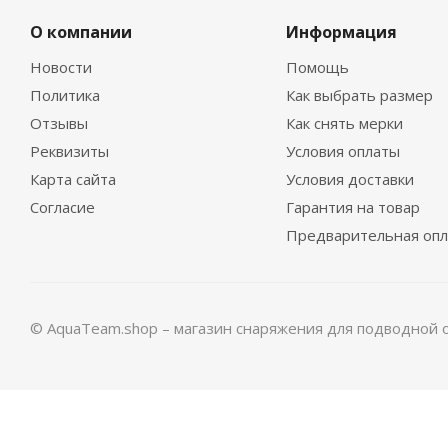
О компании
Информация
Новости
Помощь
Политика
Как выбрать размер
Отзывы
Как снять мерки
Купальник женский 1,5мм ультраспан/микроплюш 
Реквизиты
Условия оплаты
Карта сайта
Условия доставки
Много
Согласие
Гарантия на товар
Предварительная опл
© AquaTeam.shop – магазин снаряжения для подводной 