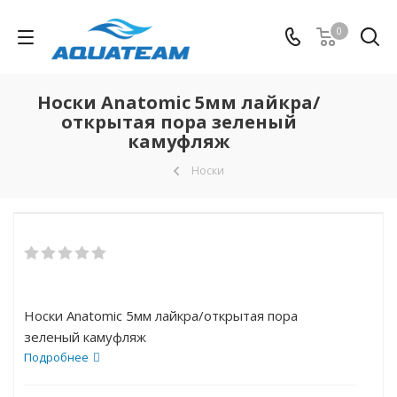
0
Носки Anatomic 5мм лайкра/
открытая пора зеленый
камуфляж
Носки
Носки Anatomic 5мм лайкра/открытая пора
зеленый камуфляж
Подробнее