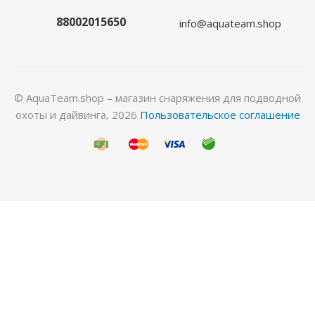
Много
88002015650
info@aquateam.shop
© AquaTeam.shop – магазин снаряжения для подводной
охоты и дайвинга, 2026
Пользовательское соглашение
Носки FreeDivePro 1,5мм голый/лайкра
Достаточно