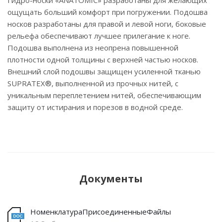
Гидро-носки «ANATOMIC» разработаны для желающих
ощущать больший комфорт при погружении. Подошва
носков разработаны для правой и левой ноги, боковые
рельефа обеспечивают лучшее прилегание к ноге.
Подошва выполнена из неопрена повышенной
плотности одной толщины с верхней частью носков.
Внешний слой подошвы защищен усиленной тканью
SUPRATEX®, выполненной из прочных нитей, с
уникальным переплетением нитей, обеспечивающим
защиту от истирания и порезов в водной среде.
Документы
НоменклатураПрисоединенныеФайлы