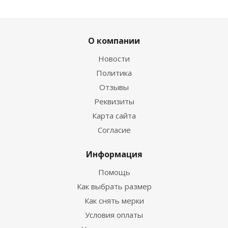
О компании
Новости
Политика
Отзывы
Реквизиты
Носки Hunter 3мм нейлон/открытая пора черный
Карта сайта
Согласие
Много
Информация
Помощь
Как выбрать размер
Как снять мерки
Условия оплаты