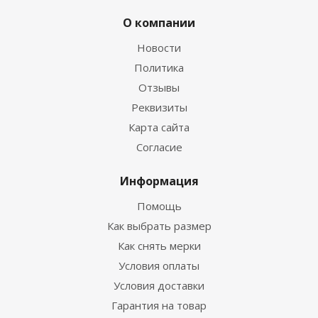
О компании
Новости
Политика
Отзывы
Реквизиты
Носки Hunter 3мм нейлон/открытая пора черный
Карта сайта
Согласие
Много
Информация
Помощь
Как выбрать размер
Как снять мерки
Условия оплаты
Условия доставки
Гарантия на товар