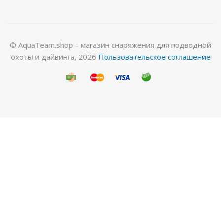
© AquaTeam.shop – магазин снаряжения для подводной
охоты и дайвинга, 2026
Пользовательское соглашение
Носки FreeDivePro 1,5мм голый/лайкра
Достаточно