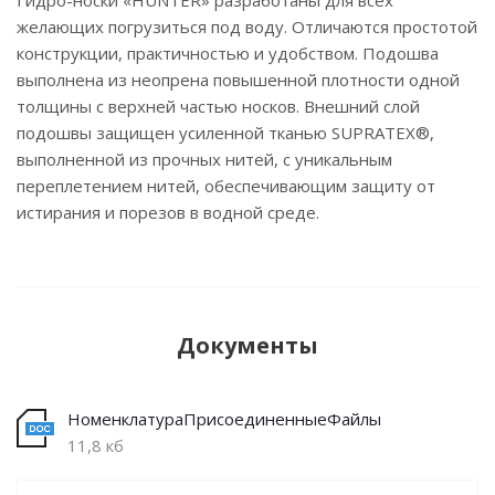
Гидро-носки «HUNTER» разработаны для всех
желающих погрузиться под воду. Отличаются простотой
конструкции, практичностью и удобством. Подошва
выполнена из неопрена повышенной плотности одной
толщины с верхней частью носков. Внешний слой
подошвы защищен усиленной тканью SUPRATEX®,
выполненной из прочных нитей, с уникальным
переплетением нитей, обеспечивающим защиту от
истирания и порезов в водной среде.
Документы
НоменклатураПрисоединенныеФайлы
11,8 кб