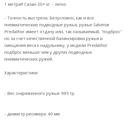
1 метра!!! Сазан 20+ кг. - легко.
- Точность выстрела. Безусловно, как и все
пневматические подводные ружья, ружье Salvimar
Predathor имеет отдачу или, так называемый, "подброс"
но за счет качественной балансировки ружья и
смещения веса к надульнику, у модели Predathor
подброс меньше чем у других подводных
пневматических ружей.
Характеристики:
- Вес снаряженного ружья: 995 гр.
- диаметр ресивера: 40 мм