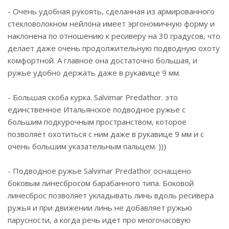
- Очень удобная рукоять, сделанная из армированного
стекловолокном нейлона имеет эргономичную форму и
наклонена по отношению к ресиверу на 30 градусов, что
делает даже очень продолжительную подводную охоту
комфортной. А главное она достаточно большая, и
ружье удобно держать даже в рукавице 9 мм.
- Большая скоба курка. Salvimar Predathor. это
единственное Итальянское подводное ружье с
большим подкурочным пространством, которое
позволяет охотиться с ним даже в рукавице 9 мм и с
очень большим указательным пальцем. )))
- Подводное ружье Salvimar Predathor оснащено
боковым линесбросом барабанного типа. Боковой
линесброс позволяет укладывать линь вдоль ресивера
ружья и при движении линь не добавляет ружью
парусности, а когда речь идет про многочасовую