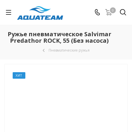
0
Ружье пневматическое Salvimar
Predathor ROCK, 55 (Без насоса)
Пневматические ружья
ХИТ