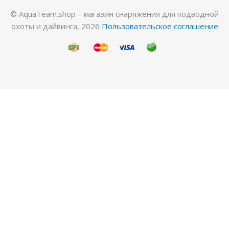
© AquaTeam.shop – магазин снаряжения для подводной
охоты и дайвинга, 2026
Пользовательское соглашение
Ружье пневматическое Salvimar Predathor, 65
Нет в наличии