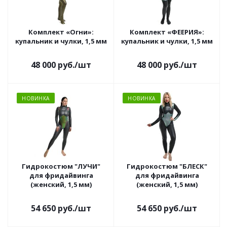
Комплект «Огни»:
Комплект «ФЕЕРИЯ»:
купальник и чулки, 1,5 мм
купальник и чулки, 1,5 мм
48 000
руб.
/шт
48 000
руб.
/шт
НОВИНКА
НОВИНКА
Гидрокостюм "ЛУЧИ"
Гидрокостюм "БЛЕСК"
для фридайвинга
для фридайвинга
(женский, 1,5 мм)
(женский, 1,5 мм)
54 650
руб.
/шт
54 650
руб.
/шт