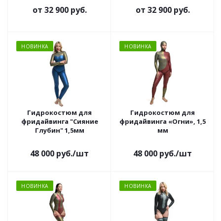
от
32 900 руб.
от
32 900 руб.
НОВИНКА
НОВИНКА
Гидрокостюм для
Гидрокостюм для
фридайвинга "Сияние
фридайвинга «Огни», 1,5
Глубин" 1,5мм
мм
48 000
руб.
/шт
48 000
руб.
/шт
НОВИНКА
НОВИНКА