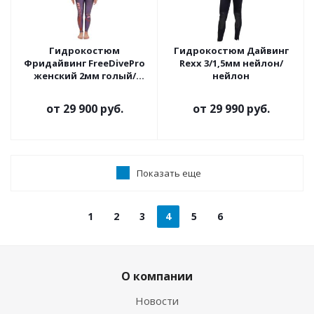
Гидрокостюм
Гидрокостюм Дайвинг
Фридайвинг FreeDivePro
Rexx 3/1,5мм нейлон/
женский 2мм голый/
нейлон
ультраспан
от
29 900 руб.
от
29 990 руб.
Показать еще
1
2
3
4
5
6
О компании
Новости