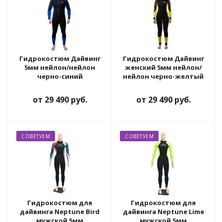
Гидрокостюм Дайвинг
Гидрокостюм Дайвинг
5мм нейлон/нейлон
женский 5мм нейлон/
черно-синий
нейлон черно-желтый
от
29 490 руб.
от
29 490 руб.
СОВЕТУЕМ
СОВЕТУЕМ
Гидрокостюм для
Гидрокостюм для
дайвинга Neptune Bird
дайвинга Neptune Lime
мужской 5мм
мужской 5мм