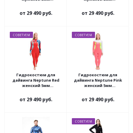
ультраспан/ультраспан
ультраспан/ультраспан
от
29 490 руб.
от
29 490 руб.
СОВЕТУЕМ
СОВЕТУЕМ
Гидрокостюм для
Гидрокостюм для
дайвинга Neptune Red
дайвинга Neptune Pink
женский 5мм
женский 5мм
ультраспан/ультраспан
ультраспан/ультраспан
от
29 490 руб.
от
29 490 руб.
СОВЕТУЕМ