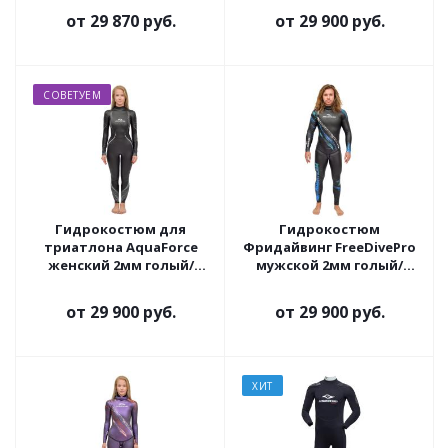
от
29 870 руб.
от
29 900 руб.
СОВЕТУЕМ
Гидрокостюм для
Гидрокостюм
триатлона AquaForce
Фридайвинг FreeDivePro
женский 2мм голый/
мужской 2мм голый/
лайкра
ультраспан
от
29 900 руб.
от
29 900 руб.
ХИТ