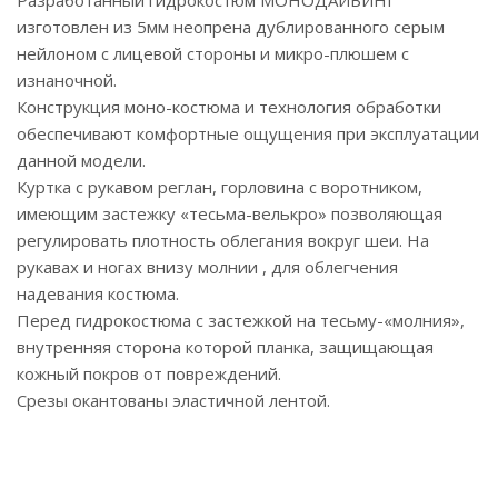
Разработанный гидрокостюм МОНОДАЙВИНГ
изготовлен из 5мм неопрена дублированного серым
нейлоном с лицевой стороны и микро-плюшем с
изнаночной.
Конструкция моно-костюма и технология обработки
обеспечивают комфортные ощущения при эксплуатации
данной модели.
Куртка с рукавом реглан, горловина с воротником,
имеющим застежку «тесьма-велькро» позволяющая
регулировать плотность облегания вокруг шеи. На
рукавах и ногах внизу молнии , для облегчения
надевания костюма.
Перед гидрокостюма с застежкой на тесьму-«молния»,
внутренняя сторона которой планка, защищающая
кожный покров от повреждений.
Срезы окантованы эластичной лентой.