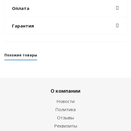
Оплата
Гарантия
Похожие товары
О компании
Новости
Политика
Отзывы
Реквизиты
Гидрокостюм Guppy детский лайкровый