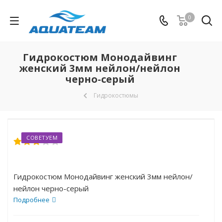
0
Гидрокостюм Монодайвинг
женский 3мм нейлон/нейлон
черно-серый
Гидрокостюмы
СОВЕТУЕМ
Гидрокостюм Монодайвинг женский 3мм нейлон/
нейлон черно-серый
Подробнее