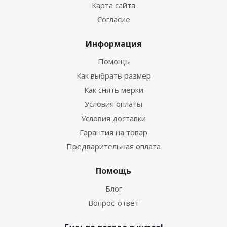
Карта сайта
Согласие
Достаточно
Информация
Помощь
Как выбрать размер
Как снять мерки
Условия оплаты
Условия доставки
Гарантия на товар
Предварительная оплата
Гидрокостюм Лайкровый Черно-белый для
водных видов спорта
Помощь
Блог
Много
Вопрос-ответ