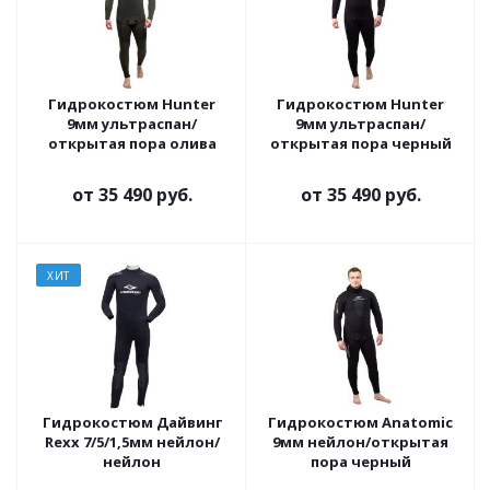
Гидрокостюм Hunter
Гидрокостюм Hunter
9мм ультраспан/
9мм ультраспан/
открытая пора олива
открытая пора черный
от
35 490 руб.
от
35 490 руб.
ХИТ
Гидрокостюм Дайвинг
Гидрокостюм Anatomic
Rexx 7/5/1,5мм нейлон/
9мм нейлон/открытая
нейлон
пора черный