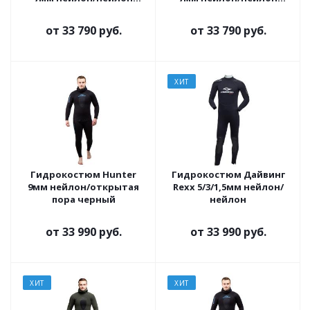
черно-серый
черно-серый
от
33 790 руб.
от
33 790 руб.
ХИТ
Гидрокостюм Hunter
Гидрокостюм Дайвинг
9мм нейлон/открытая
Rexx 5/3/1,5мм нейлон/
пора черный
нейлон
от
33 990 руб.
от
33 990 руб.
ХИТ
ХИТ