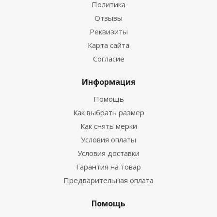
Политика
Отзывы
Реквизиты
Гидрокостюм Guppy детский лайкровый
Карта сайта
Согласие
Достаточно
Информация
Помощь
Как выбрать размер
Как снять мерки
Условия оплаты
Условия доставки
Гарантия на товар
Предварительная оплата
Гидрокостюм Лайкровый Черно-белый для
водных видов спорта
Помощь