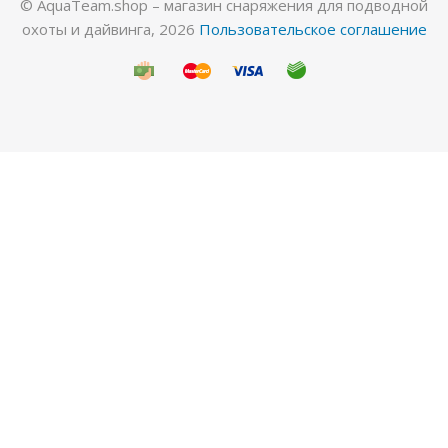
© AquaTeam.shop – магазин снаряжения для подводной
охоты и дайвинга, 2026
Пользовательское соглашение
Гидрокостюм Лайкровый Черный для водных
видов спорта
Много