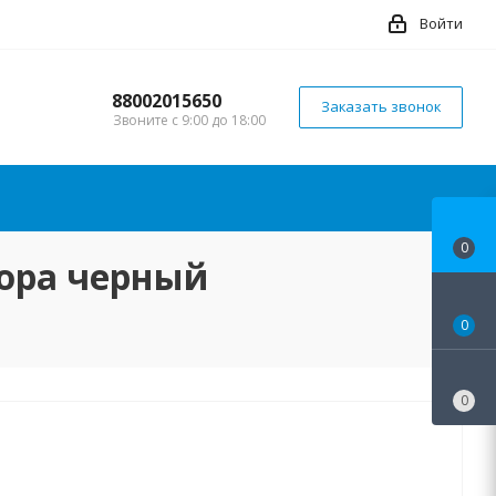
Войти
88002015650
Заказать звонок
Звоните с 9:00 до 18:00
0
пора черный
0
0