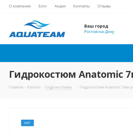
О компании
Блог
Акции
Контакты
Отзывы
Ваш город
Ростов-на-Дону
Гидрокостюм Anatomic 7
Главная
-
Каталог
-
Гидрокостюмы
-
Гидрокостюм Anatomic 7мм у
ХИТ