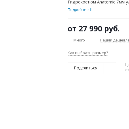
Гидрокостюм Anatomic 7мм у
Подробнее
от
27 990 руб.
Много
Нашли дешевл
Как выбрать размер?
Ц
Поделиться
о