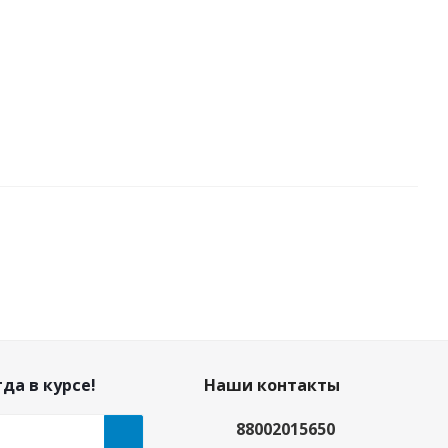
да в курсе!
Наши контакты
88002015650