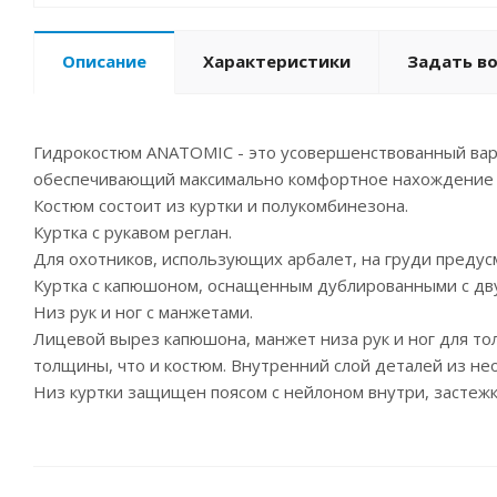
Описание
Характеристики
Задать в
Гидрокостюм ANATOMIC - это усовершенствованный вари
обеспечивающий максимально комфортное нахождение о
Костюм состоит из куртки и полукомбинезона.
Куртка с рукавом реглан.
Для охотников, использующих арбалет, на груди преду
Куртка с капюшоном, оснащенным дублированными с дву
Низ рук и ног с манжетами.
Лицевой вырез капюшона, манжет низа рук и ног для т
толщины, что и костюм. Внутренний слой деталей из не
Низ куртки защищен поясом с нейлоном внутри, застежка 