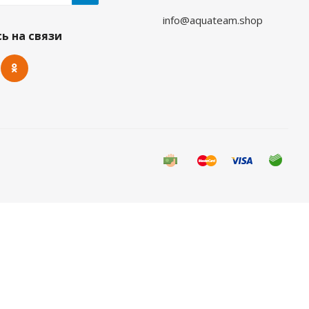
info@aquateam.shop
та
ь на связи
 видов спорта