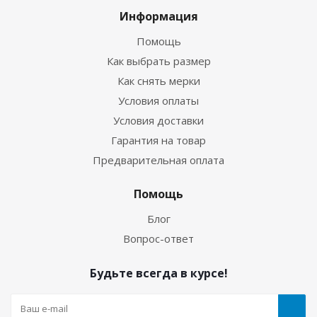
Информация
Помощь
Как выбрать размер
Как снять мерки
Условия оплаты
Условия доставки
Гарантия на товар
Предварительная оплата
Гидрокостюм Лайкровый Черно-белый для
водных видов спорта
Помощь
Блог
Много
Вопрос-ответ
Будьте всегда в курсе!