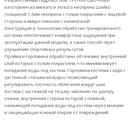
Разработанный гидрокостюм ТРЕНИРОВОЧНЫЙ
изготовлен из мягкого и легкого неопрена Шейко
толщиной 1,5мм неопрена с голым покрытием с лицевой
стороны и микро-плюшем с изнаночной.
Конструкция и технология обработки тренировочного
костюма обеспечивают комфортные ощущения при
эксплуатации данной модели, а также способствует
улучшению спортивных результатов.
Пройма и горловина обработаны обтачками, внутренний
слой которых с голым покрытием, что минимизирует
попадание воды под костюм. Горловина костюма сзади с
застежкой «тесьма-велькро» позволяющей
регулировать плотность облегания вокруг шеи.
Костюм с застежкой на тесьму-«молния» по центру
спинки, внутренняя сторона которой с планкой,
снижающей попадание воды под костюм через молнию
и защищающая кожный покров от повреждений.