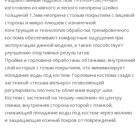
Разработанный гидрокостюм ТРЕНИРОВОЧНЫЙ
изготовлен из мягкого и легкого неопрена Шейко
толщиной 1,5мм неопрена с голым покрытием с лицевой
стороны и микро-плюшем с изнаночной.
Конструкция и технология обработки тренировочного
костюма обеспечивают комфортные ощущения при
эксплуатации данной модели, а также способствует
улучшению спортивных результатов.
Пройма и горловина обработаны обтачками, внутренний
слой которых с голым покрытием, что минимизирует
попадание воды под костюм. Горловина костюма сзади с
застежкой «тесьма-велькро» позволяющей
регулировать плотность облегания вокруг шеи.
Костюм с застежкой на тесьму-«молния» по центру
спинки, внутренняя сторона которой с планкой,
снижающей попадание воды под костюм через молнию
и защищающая кожный покров от повреждений.