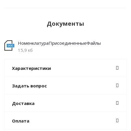
Документы
НоменклатураПрисоединенныеФайлы
15,9 кб
Характеристики
Задать вопрос
Доставка
Оплата