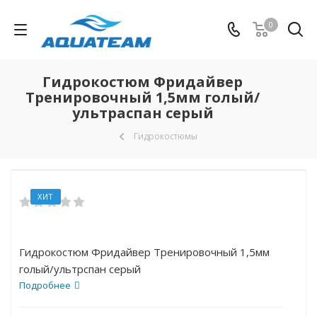
0
Гидрокостюм Фридайвер
Тренировочный 1,5мм голый/
ультраспан серый
Гидрокостюмы
ХИТ
Гидрокостюм Фридайвер Тренировочный 1,5мм
голый/ультрспан серый
Подробнее