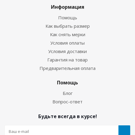
Информация
Помощь
Как выбрать размер
Как снять мерки
Условия оплаты
Условия доставки
Гарантия на товар
Предварительная оплата
Гидрокостюм Лайкровый Черно-белый для
водных видов спорта
Помощь
Блог
Много
Вопрос-ответ
Будьте всегда в курсе!