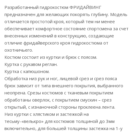
Разработанный гидрокостюм ФРИДАЙВИНГ
предназначен для желающих покорять глубину. Модель
отличается простотой кроя, который тем ни менее
обеспечивает комфортное состояние спортсмена за счет
внесенных изменений в конструкцию, создающие
отличие фридайверского кроя гидрокостюма от
охотничьего.
Костюм состоит из куртки и брюк с поясом.
Куртка с рукавом реглан.
Куртка с капюшоном.
Обработка низ рук и ног, лицевой срез и срез пояса
брюк зависит от типа внешнего покрытия, выбранного
неопрена. Срезы костюмов с тканевым покрытием
обработаны оверлок, с покрытием смускин – срез
открытый, с изнаночной стороны проклеена лента.
Низ куртки с хлястиком и застежкой на
тесьму-«велькро» для костюмов толщиной до 3мм
включительно, для большей толщины застежка на 1-у