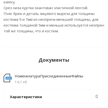
клипсу.
Срез низа куртки окантован эластичной лентой.
Пояс брюк и деталь лицевого выреза для толщины
костюма 9 и 7мм из неопрена меньшей толщины, для
костюма толщиной 5мм и меньше используется неопрен
той же толщины, что и костюм.
Документы
НоменклатураПрисоединенныеФайлы
14,1 кб
Характеристики