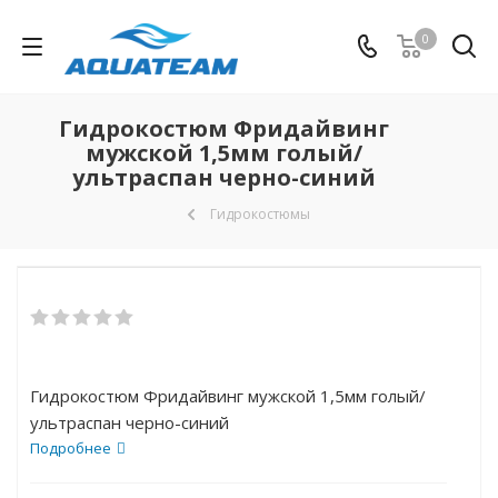
0
Гидрокостюм Фридайвинг
мужской 1,5мм голый/
ультраспан черно-синий
Гидрокостюмы
Гидрокостюм Фридайвинг мужской 1,5мм голый/
ультраспан черно-синий
Подробнее