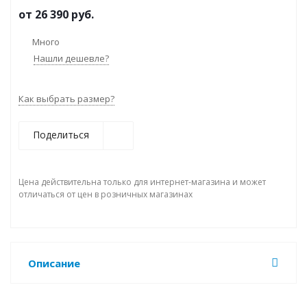
от
26 390 руб.
Много
Нашли дешевле?
Как выбрать размер?
Поделиться
Цена действительна только для интернет-магазина и может
отличаться от цен в розничных магазинах
Описание