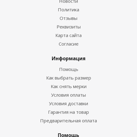
Новости
Политика
Отзывы
Реквизиты
Гидрокостюм Guppy детский лайкровый
Карта сайта
Согласие
Достаточно
Информация
Помощь
Как выбрать размер
Как снять мерки
Условия оплаты
Условия доставки
Гарантия на товар
Предварительная оплата
Гидрокостюм Лайкровый Черно-белый для
водных видов спорта
Помощь