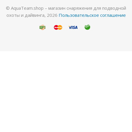
© AquaTeam.shop – магазин снаряжения для подводной
охоты и дайвинга, 2026
Пользовательское соглашение
Гидрокостюм Лайкровый Черный для водных
видов спорта
Много