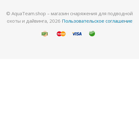
© AquaTeam.shop – магазин снаряжения для подводной
охоты и дайвинга, 2026
Пользовательское соглашение
Гидрокостюм Лайкровый Черный для водных
видов спорта
Много