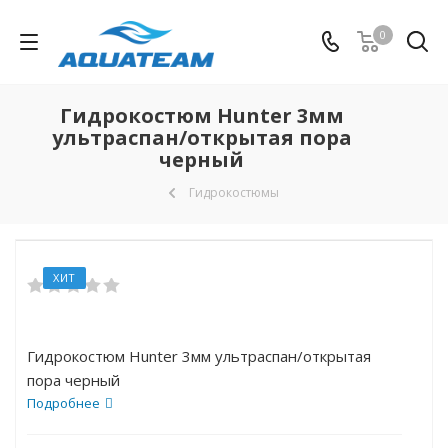
0
Гидрокостюм Hunter 3мм
ультраспан/открытая пора
черный
Гидрокостюмы
ХИТ
Гидрокостюм Hunter 3мм ультраспан/открытая
пора черный
Подробнее