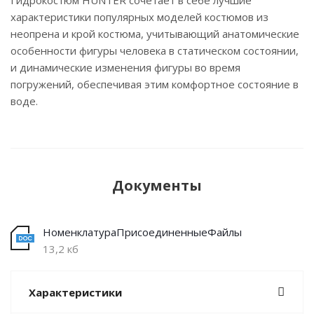
Гидрокостюм HUNTER сочетает в себе лучшие
характеристики популярных моделей костюмов из
неопрена и крой костюма, учитывающий анатомические
особенности фигуры человека в статическом состоянии,
и динамические изменения фигуры во время
погружений, обеспечивая этим комфортное состояние в
воде.
Документы
НоменклатураПрисоединенныеФайлы
13,2 кб
Характеристики