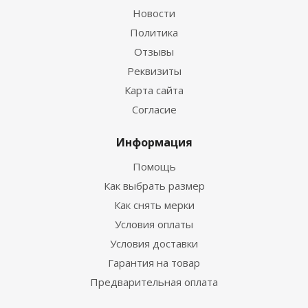
Новости
Политика
Отзывы
Реквизиты
Гидрокостюм Guppy детский лайкровый
Карта сайта
Согласие
Достаточно
Информация
Помощь
Как выбрать размер
Как снять мерки
Условия оплаты
Условия доставки
Гарантия на товар
Предварительная оплата
Гидрокостюм Лайкровый Черно-белый для