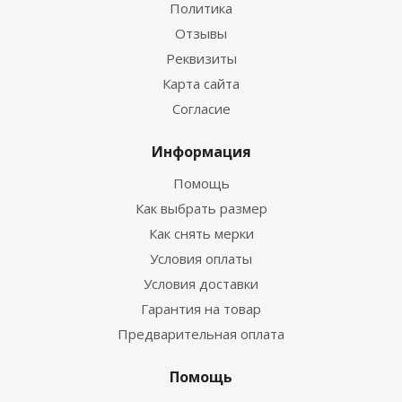
Политика
Отзывы
Реквизиты
Гидрокостюм Guppy детский лайкровый
Карта сайта
Согласие
Достаточно
Информация
Помощь
Как выбрать размер
Как снять мерки
Условия оплаты
Условия доставки
Гарантия на товар
Предварительная оплата
Гидрокостюм Лайкровый Черно-белый для
водных видов спорта
Помощь