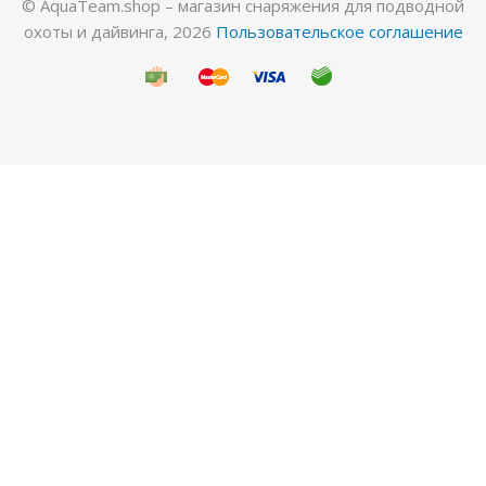
© AquaTeam.shop – магазин снаряжения для подводной
охоты и дайвинга, 2026
Пользовательское соглашение
Гидрокостюм Лайкровый Черный для водных
видов спорта
Много