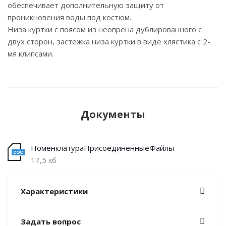
обеспечивает дополнительную защиту от
проникновения воды под костюм.
Низа куртки с поясом из неопрена дублированного с
двух сторон, застежка низа куртки в виде хлястика с 2-
мя клипсами.
Документы
НоменклатураПрисоединенныеФайлы
17,5 кб
Характеристики
Задать вопрос