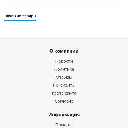
Похожие товары
О компании
Новости
Политика
Отзывы
Реквизиты
Гидрокостюм Guppy детский лайкровый
Карта сайта
Согласие
Достаточно
Информация
Помощь