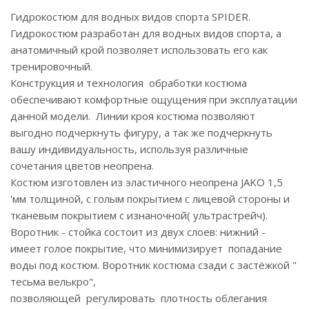
Гидрокостюм для водных видов спорта SPIDER.
Гидрокостюм разработан для водных видов спорта, а
анатомичный крой позволяет использовать его как
тренировочный.
Конструкция и технология обработки костюма
обеспечивают комфортные ощущения при эксплуатации
данной модели. Линии кроя костюма позволяют
выгодно подчеркнуть фигуру, а так же подчеркнуть
вашу индивидуальность, используя различные
сочетания цветов неопрена.
Костюм изготовлен из эластичного неопрена JAKO 1,5
'мм толщиной, с голым покрытием с лицевой стороны и
тканевым покрытием с изнаночной( ультрастрейч).
Воротник - стойка состоит из двух слоев: нижний -
имеет голое покрытие, что минимизирует попадание
воды под костюм. Воротник костюма сзади с застёжкой "
тесьма велькро",
позволяющей регулировать плотность облегания