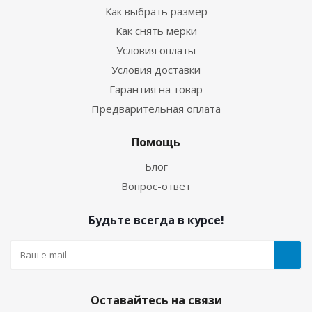
Как выбрать размер
Как снять мерки
Условия оплаты
Условия доставки
Гарантия на товар
Предварительная оплата
Гидрокостюм Лайкровый Черно-белый для
водных видов спорта
Помощь
Блог
Много
Вопрос-ответ
Будьте всегда в курсе!
Оставайтесь на связи