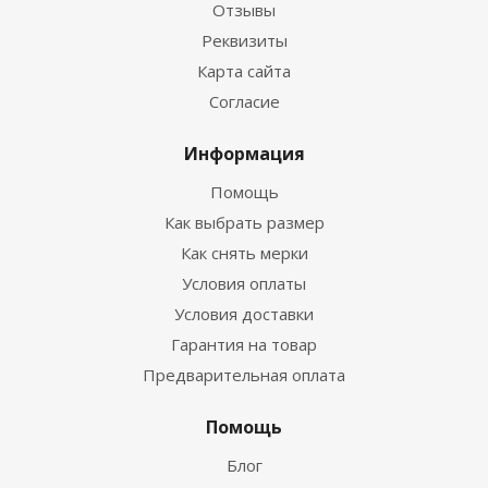
Отзывы
Реквизиты
Майка лайкровая лонгслив синий
Карта сайта
Согласие
Много
Информация
Помощь
Как выбрать размер
Как снять мерки
Условия оплаты
Условия доставки
Гарантия на товар
Предварительная оплата
Майка лайкровая лонгслив желтый
Помощь
Много
Блог