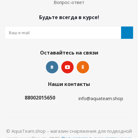
Вопрос-ответ
Будьте всегда в курсе!
Оставайтесь на связи
Майка лайкровая лонгслив коралл
Наши контакты
Много
88002015650
info@aquateam.shop
© AquaTeam.shop – магазин снаряжения для подводной