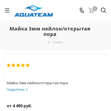
0
Майка 3мм нейлон/открытая
пора
Майки
Майка 3мм нейлон/открытая пора
Подробнее
от
4 490 руб.