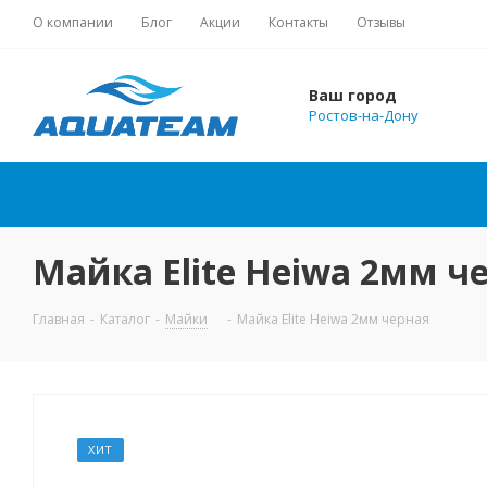
О компании
Блог
Акции
Контакты
Отзывы
Ваш город
Ростов-на-Дону
Майка Elite Heiwa 2мм ч
Главная
-
Каталог
-
Майки
-
Майка Elite Heiwa 2мм черная
ХИТ