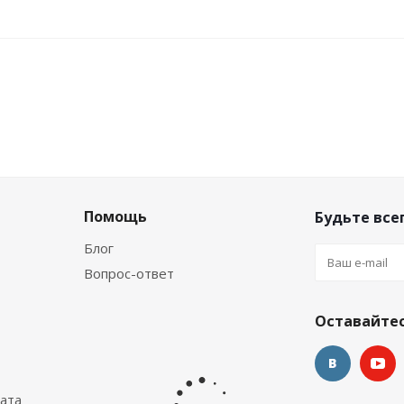
Помощь
Будьте всег
Блог
Вопрос-ответ
ровая лонгслив желтый
Майка лайкровая лонгслив л
Оставайтес
Много
Много
ата