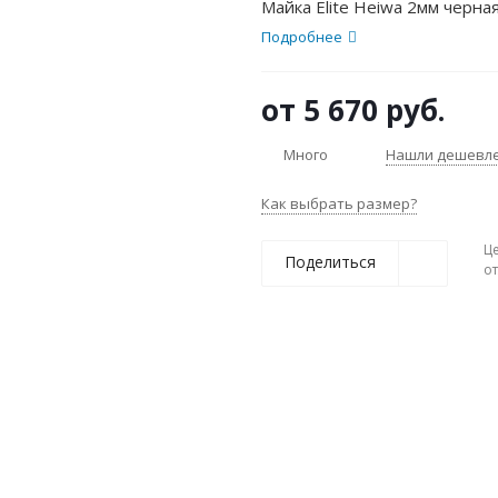
Майка Elite Heiwa 2мм черна
Подробнее
от
5 670 руб.
Много
Нашли дешевл
Как выбрать размер?
Ц
Поделиться
о