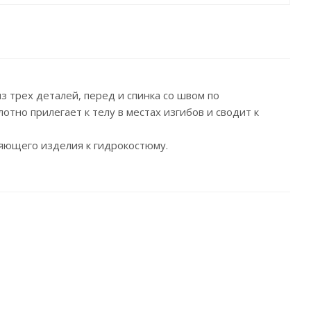
з трех деталей, перед и спинка со швом по
тно прилегает к телу в местах изгибов и сводит к
ляющего изделия к гидрокостюму.