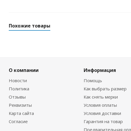
Похожие товары
О компании
Информация
Новости
Помощь
Политика
Как выбрать размер
Отзывы
Как снять мерки
Майка лайкровая лонгслив синий
Майка лайк
Реквизиты
Условия оплаты
Карта сайта
Условия доставки
Много
Согласие
Гарантия на товар
Предварительная опл