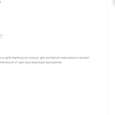
я
е?
ена действительна только для интернет-магазина и может
тличаться от цен в розничных магазинах