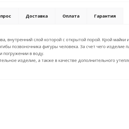
опрос
Доставка
Оплата
Гарантия
ва, внутренний слой которой с открытой порой. Крой майки и
ибы позвоночника фигуры человека. За счет чего изделие пло
и погружении в воду.
ельное изделие, а также в качестве дополнительного утеп