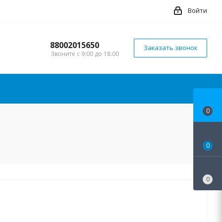
Войти
88002015650
Заказать звонок
Звоните с 9:00 до 18:00
0
0
0