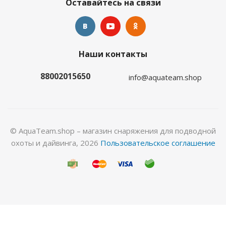
Оставайтесь на связи
Маска Aquateam ONE c боксом
Наши контакты
Нет в наличии
88002015650
info@aquateam.shop
© AquaTeam.shop – магазин снаряжения для подводной
охоты и дайвинга, 2026
Пользовательское соглашение
Маска Aquateam X-VISION c боксом
Нет в наличии