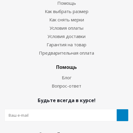
Помощь
Как выбрать размер
Как снять мерки
Условия оплаты
Условия доставки
Гарантия на товар
Предварительная оплата
Маска Aquateam ULTRA black без бокса
Помощь
Нет в наличии
Блог
Вопрос-ответ
Будьте всегда в курсе!