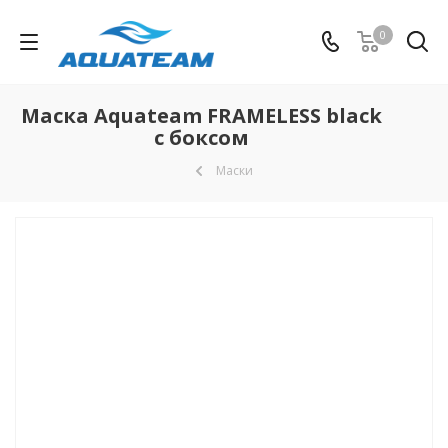
0
Маска Aquateam FRAMELESS black
с боксом
Маски