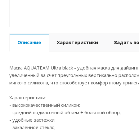
Описание
Характеристики
Задать в
Маска AQUATEAM Ultra black - удобная маска для дайвин
увеличенный за счет треугольных вертикально расположе
мягкого силикона, что способствует комфортному прил
Характеристики:
- высококачественный силикон;
- средний подмасочный объем + большой обзор;
- удобные застежки;
- закаленное стекло;