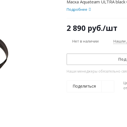
Маска Aquateam ULTRA black 
Подробнее
2 890
руб.
/шт
Нет в наличии
Нашли 
Под
Наши менеджеры обязательно свяжу
Ц
Поделиться
о