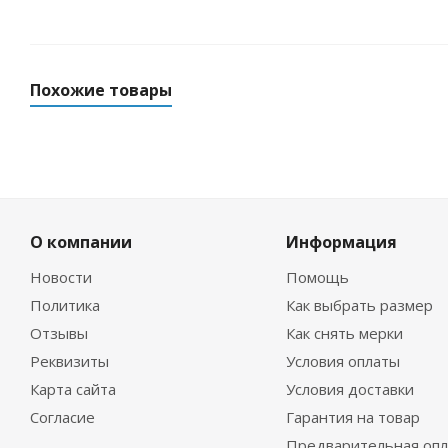
Похожие товары
О компании
Информация
Новости
Помощь
Политика
Как выбрать размер
Отзывы
Как снять мерки
Маска Aquateam ECO c боксом
Маска Aquateam
Реквизиты
Условия оплаты
Карта сайта
Условия доставки
Нет в наличии
Нет в 
Согласие
Гарантия на товар
Предварительная опл