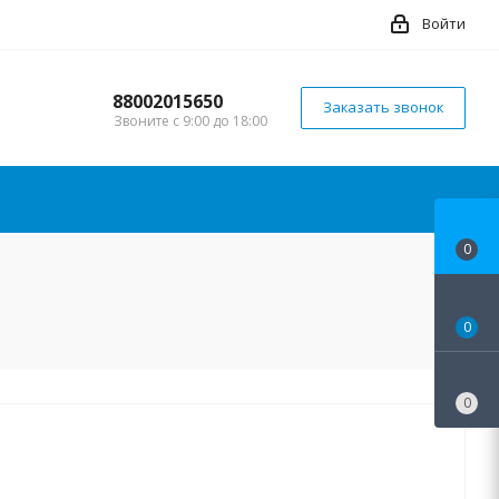
Войти
88002015650
Заказать звонок
Звоните с 9:00 до 18:00
0
0
0