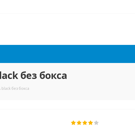
ack без бокса
black без бокса