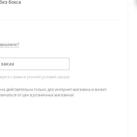
без бокса
дешевле?
 заказ
тся с вами и уточнят условия заказа
ена действительна только для интернет-магазина и может
тличаться от цен в розничных магазинах