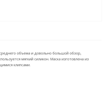
о среднего объема и довольно большой обзор,
пользуется мягкий силикон. Маска изготовлена из
щимися клипсами.