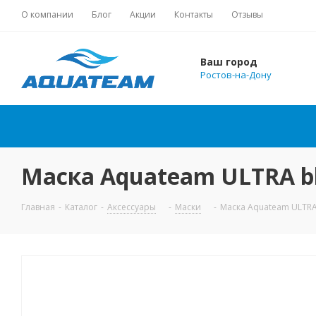
О компании
Блог
Акции
Контакты
Отзывы
Ваш город
Ростов-на-Дону
Маска Aquateam ULTRA bl
Главная
-
Каталог
-
Аксессуары
-
Маски
-
Маска Aquateam ULTRA 