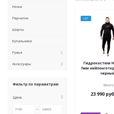
Носки
Перчатки
ХИТ
Шорты
Купальники
Ружья
Гидрокостюм H
Аксессуары
7мм нейлон/отк
черны
Фильтр по параметрам
Много
23 990
руб
Цена