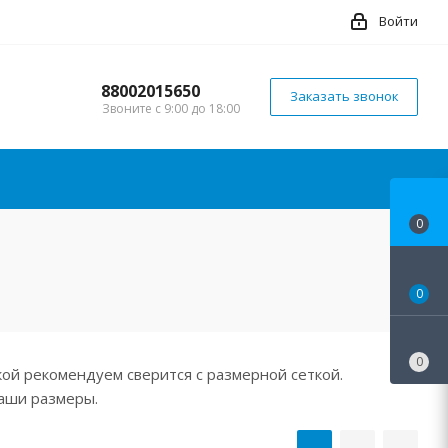
Войти
88002015650
Заказать звонок
Звоните с 9:00 до 18:00
0
0
0
ой рекомендуем сверится с размерной сеткой.
аши размеры.