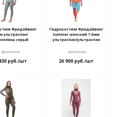
стюм Фридайвинг
Гидрокостюм Фридайвинг
м ультраспан/
Summer женский 1.5мм
роплюш серый
ультраспан/ультраспан
Достаточно
Достаточно
430
руб.
/шт
26 900
руб.
/шт