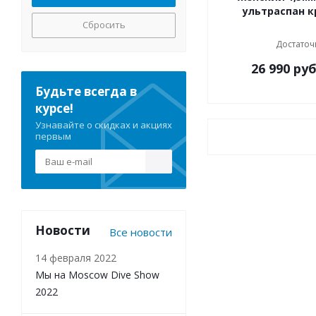
ультраспан 
Сбросить
Достаточ
26 990
руб
Будьте всегда в
курсе!
Узнавайте о скидках и акциях
первым
Новости
Все новости
14 февраля 2022
Мы на Moscow Dive Show
2022