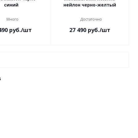
синий
нейлон черно-желтый
Много
Достаточно
490
руб.
/шт
27 490
руб.
/шт
6