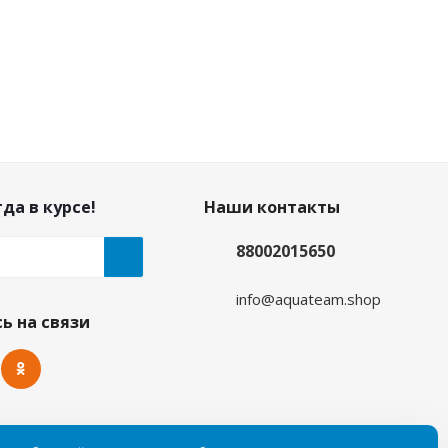
да в курсе!
Наши контакты
88002015650
info@aquateam.shop
ь на связи