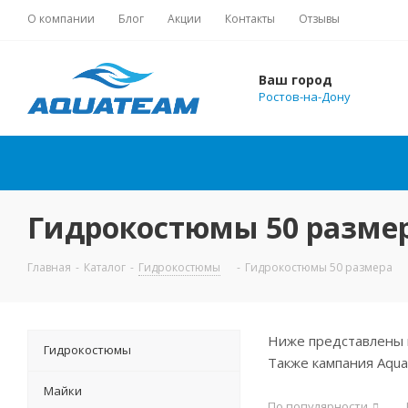
О компании
Блог
Акции
Контакты
Отзывы
Ваш город
Ростов-на-Дону
Гидрокостюмы 50 размера
Главная
-
Каталог
-
Гидрокостюмы
-
Гидрокостюмы 50 размера
Ниже представлены 
Гидрокостюмы
Также кампания Aqu
Майки
По популярности