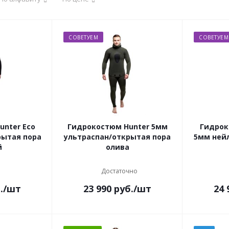
СОВЕТУЕМ
СОВЕТУЕМ
unter Eco
Гидрокостюм Hunter 5мм
Гидрок
рытая пора
ультраспан/открытая пора
5мм ней
й
олива
Достаточно
.
/шт
23 990
руб.
/шт
24 