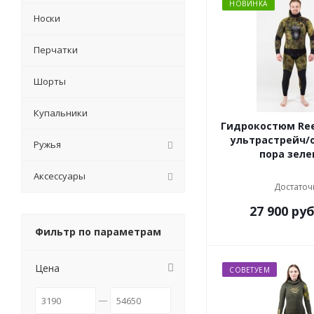
НОВИНКА
Носки
Перчатки
Шорты
Купальники
Гидрокостюм Ree
ультрастрейч/
Ружья
пора зел
Аксессуары
Достаточ
27 900
руб
Фильтр по параметрам
Цена
СОВЕТУЕМ