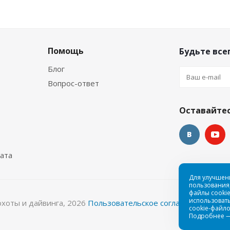
Помощь
Будьте всег
Блог
Вопрос-ответ
Оставайтес
ата
Для улучшен
пользования,
файлы cookie
использовать
охоты и дайвинга, 2026
Пользовательское соглашение
cookie-файло
Подробнее 