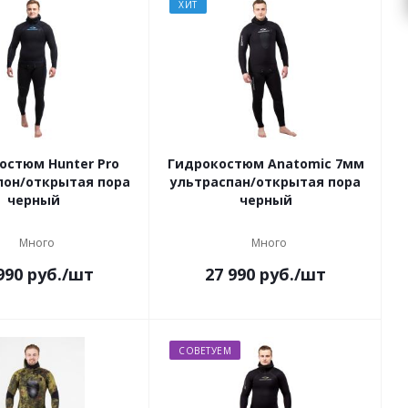
ХИТ
остюм Hunter Pro
Гидрокостюм Anatomic 7мм
лон/открытая пора
ультраспан/открытая пора
черный
черный
Много
Много
990
руб.
/шт
27 990
руб.
/шт
СОВЕТУЕМ