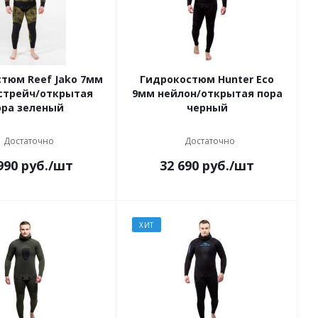
тюм Reef Jako 7мм
Гидрокостюм Hunter Eco
стрейч/открытая
9мм нейлон/открытая пора
ора зеленый
черный
Достаточно
Достаточно
990
руб.
/шт
32 690
руб.
/шт
ХИТ