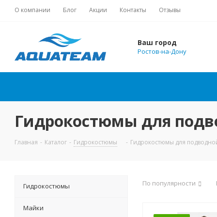
О компании
Блог
Акции
Контакты
Отзывы
Ваш город
Ростов-на-Дону
Гидрокостюмы для подво
Главная
-
Каталог
-
Гидрокостюмы
-
Гидрокостюмы для подводно
По популярности
Гидрокостюмы
Майки