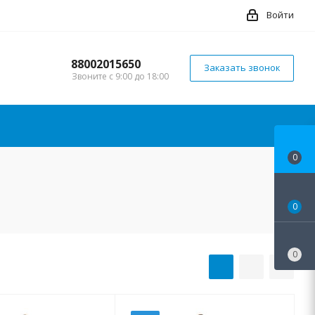
Войти
88002015650
Заказать звонок
Звоните с 9:00 до 18:00
0
0
0