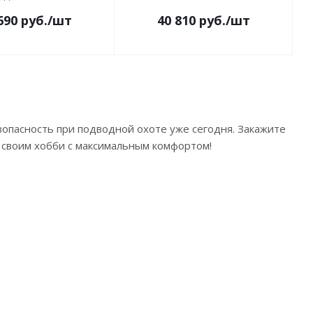
690
руб.
/шт
40 810
руб.
/шт
зопасность при подводной охоте уже сегодня. Закажите
 своим хобби с максимальным комфортом!