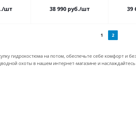
.
/шт
38 990
руб.
/шт
39 
1
2
упку гидрокостюма на потом, обеспечьте себе комфорт и бе
дводной охоты в нашем интернет-магазине и наслаждайтесь