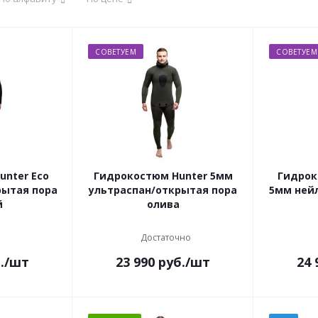
СОВЕТУЕМ
СОВЕТУЕМ
unter Eco
Гидрокостюм Hunter 5мм
Гидрок
рытая пора
ультраспан/открытая пора
5мм ней
й
олива
Достаточно
.
/шт
23 990
руб.
/шт
24 