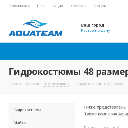
О компании
Блог
Акции
Контакты
Отзывы
Ваш город
Ростов-на-Дону
Гидрокостюмы 48 размера
Главная
-
Каталог
-
Гидрокостюмы
-
Гидрокостюмы 48 размера
Ниже представлены 
Гидрокостюмы
Также кампания Aqu
Майки
По популярности