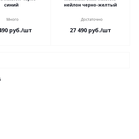
синий
нейлон черно-желтый
Много
Достаточно
490
руб.
/шт
27 490
руб.
/шт
6