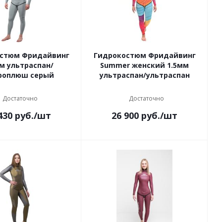
стюм Фридайвинг
Гидрокостюм Фридайвинг
м ультраспан/
Summer женский 1.5мм
роплюш серый
ультраспан/ультраспан
Достаточно
Достаточно
430
руб.
/шт
26 900
руб.
/шт