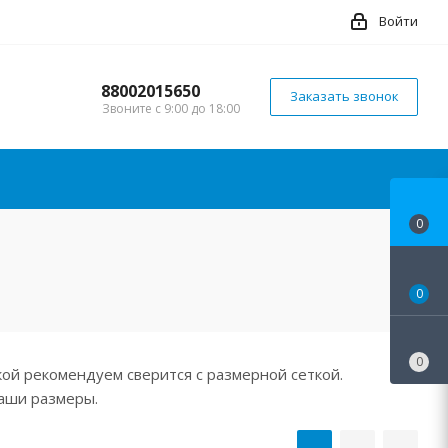
Войти
88002015650
Заказать звонок
Звоните с 9:00 до 18:00
0
0
0
ой рекомендуем сверится с размерной сеткой.
аши размеры.