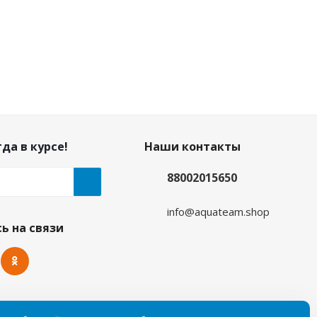
да в курсе!
Наши контакты
88002015650
info@aquateam.shop
ь на связи