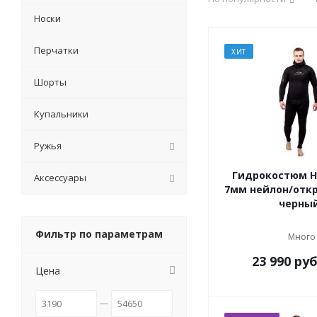
Носки
Перчатки
ХИТ
Шорты
Купальники
Ружья
Гидрокостюм H
Аксессуары
7мм нейлон/отк
черны
Фильтр по параметрам
Много
23 990
руб
Цена