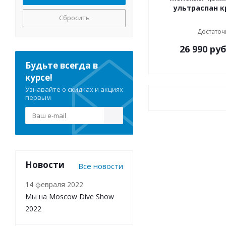
ультраспан 
Сбросить
Достаточ
26 990
руб
Будьте всегда в
курсе!
Узнавайте о скидках и акциях
первым
Новости
Все новости
14 февраля 2022
Мы на Moscow Dive Show
2022